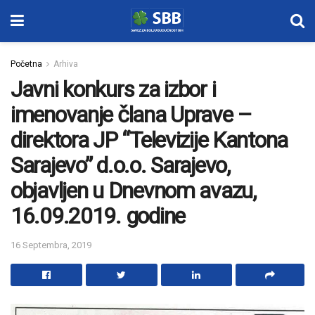
Početna
Arhiva
Javni konkurs za izbor i
imenovanje člana Uprave –
direktora JP “Televizije Kantona
Sarajevo” d.o.o. Sarajevo,
objavljen u Dnevnom avazu,
16.09.2019. godine
16 Septembra, 2019