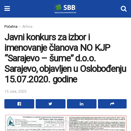
Početna
Arhiva
Javni konkurs za izbor i
imenovanje članova NO KJP
“Sarajevo – šume” d.o.o.
Sarajevo, objavljen u Oslobođenju
15.07.2020. godine
15 Jula, 2020