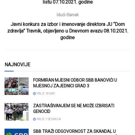
listu 07.10.2021. godine
Idući članak
Javni konkurs za izbor i imenovanje direktora JU “Dom
zdravlja” Travnik, objavljeno u Dnevnom avazu 08.10.2021.
godine
NAJNOVIJE
FORMIRAN MJESNI ODBOR SBB BANOVIĆI U
MJESNOJ ZAJEDNICI GRAD 3
PRIJE 18 SATI
ZASTRAŠIVANJEM SE NE MOŽE IZBRISATI
GENOCID
PRIJE 1 SEDMICA
SBB TRAŽI ODGOVORNOST ZA SKANDAL U