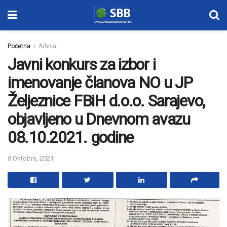
Početna
Arhiva
Javni konkurs za izbor i
imenovanje članova NO u JP
Željeznice FBiH d.o.o. Sarajevo,
objavljeno u Dnevnom avazu
08.10.2021. godine
8 Oktobra, 2021