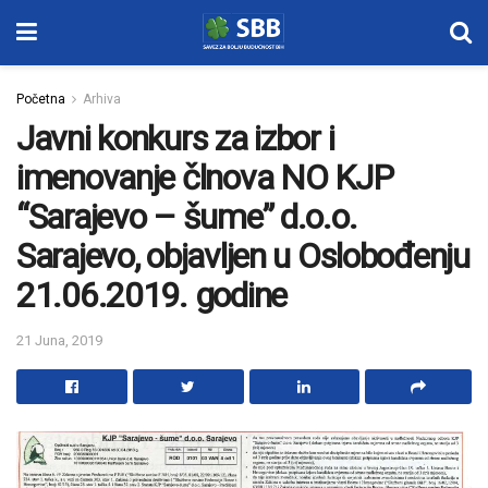
Početna
Arhiva
Javni konkurs za izbor i
imenovanje člnova NO KJP
“Sarajevo – šume” d.o.o.
Sarajevo, objavljen u Oslobođenju
21.06.2019. godine
21 Juna, 2019