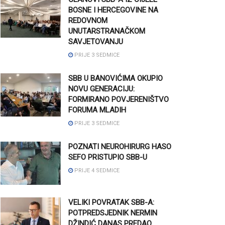
BOSNE I HERCEGOVINE NA
REDOVNOM
UNUTARSTRANAČKOM
SAVJETOVANJU
PRIJE 3 SEDMICE
SBB U BANOVIĆIMA OKUPIO
NOVU GENERACIJU:
FORMIRANO POVJERENIŠTVO
FORUMA MLADIH
PRIJE 3 SEDMICE
POZNATI NEUROHIRURG HASO
SEFO PRISTUPIO SBB-U
PRIJE 4 SEDMICE
VELIKI POVRATAK SBB-A:
POTPREDSJEDNIK NERMIN
DŽINDIĆ DANAS PREDAO