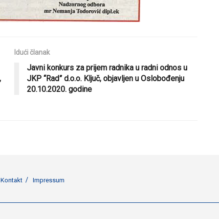
Idući članak
Javni konkurs za prijem radnika u radni odnos u
,
JKP “Rad” d.o.o. Ključ, objavljen u Oslobođenju
20.10.2020. godine
Kontakt
Impressum