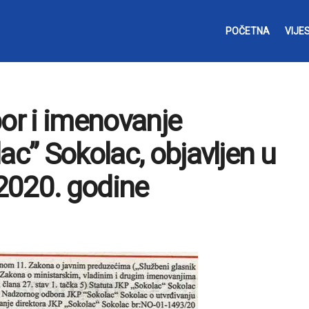
POČETNA
VIJES
bor i imenovanje
ac” Sokolac, objavljen u
2020. godine