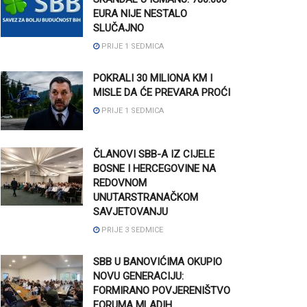
EURA NIJE NESTALO
SLUČAJNO
PRIJE 1 SEDMICA
POKRALI 30 MILIONA KM I
MISLE DA ĆE PREVARA PROĆI
PRIJE 1 SEDMICA
ČLANOVI SBB-A IZ CIJELE
BOSNE I HERCEGOVINE NA
REDOVNOM
UNUTARSTRANAČKOM
SAVJETOVANJU
PRIJE 3 SEDMICE
SBB U BANOVIĆIMA OKUPIO
NOVU GENERACIJU:
FORMIRANO POVJERENIŠTVO
FORUMA MLADIH