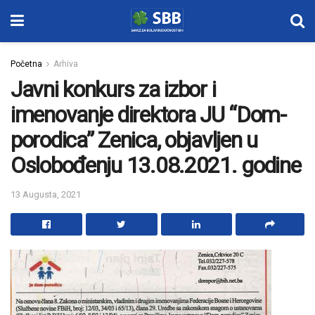
Početna
Arhiva
Javni konkurs za izbor i
imenovanje direktora JU “Dom-
porodica” Zenica, objavljen u
Oslobođenju 13.08.2021. godine
13 Augusta, 2021