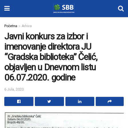
Početna
Arhiva
Javni konkurs za izbor i
imenovanje direktora JU
“Gradska biblioteka” Čelić,
objavljen u Dnevnom listu
06.07.2020. godine
6 Jula, 2020