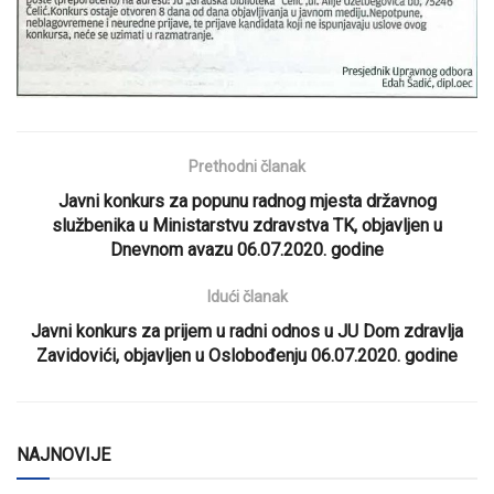
Prethodni članak
Javni konkurs za popunu radnog mjesta državnog
službenika u Ministarstvu zdravstva TK, objavljen u
Dnevnom avazu 06.07.2020. godine
Idući članak
Javni konkurs za prijem u radni odnos u JU Dom zdravlja
Zavidovići, objavljen u Oslobođenju 06.07.2020. godine
NAJNOVIJE