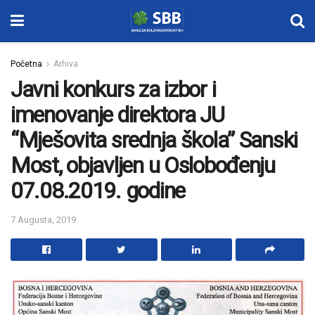
Početna
Arhiva
Javni konkurs za izbor i
imenovanje direktora JU
“Mješovita srednja škola” Sanski
Most, objavljen u Oslobođenju
07.08.2019. godine
7 Augusta, 2019