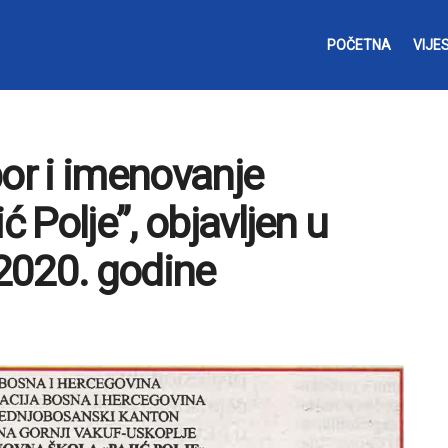
POČETNA
VIJES
bor i imenovanje
ć Polje”, objavljen u
2020. godine