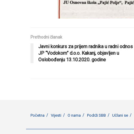
Prethodni članak
Javni konkurs za prijem radnika u radni odnos
JP “Vodokom” d.o.o. Kakanj, objavljen u
Oslobođenju 13.10.2020. godine
Početna
Vijesti
O nama
Podrži SBB
Učlani se