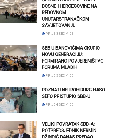
BOSNE I HERCEGOVINE NA
REDOVNOM
UNUTARSTRANAČKOM
SAVJETOVANJU
PRIJE 3 SEDMICE
SBB U BANOVIĆIMA OKUPIO
NOVU GENERACIJU:
FORMIRANO POVJERENIŠTVO
FORUMA MLADIH
PRIJE 3 SEDMICE
POZNATI NEUROHIRURG HASO
SEFO PRISTUPIO SBB-U
PRIJE 4 SEDMICE
VELIKI POVRATAK SBB-A:
POTPREDSJEDNIK NERMIN
DŽINDIĆ DANAS PREDAO