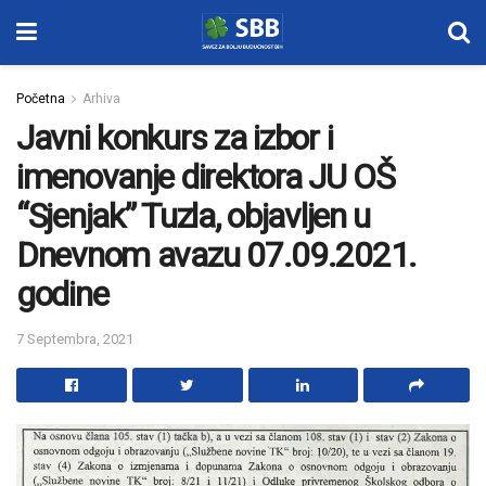
Početna
Arhiva
Javni konkurs za izbor i
imenovanje direktora JU OŠ
“Sjenjak” Tuzla, objavljen u
Dnevnom avazu 07.09.2021.
godine
7 Septembra, 2021