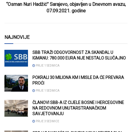
“Osman Nuri Hadžić” Sarajevo, objavljen u Dnevnom avazu,
07.09.2021. godine
NAJNOVIJE
SBB TRAŽI ODGOVORNOST ZA SKANDAL U
IGMANU: 780.000 EURA NIJE NESTALO SLUČAJNO
PRIJE 1 SEDMICA
POKRALI 30 MILIONA KM I MISLE DA ĆE PREVARA
PROĆI
PRIJE 1 SEDMICA
ČLANOVI SBB-A IZ CIJELE BOSNE I HERCEGOVINE
NA REDOVNOM UNUTARSTRANAČKOM
SAVJETOVANJU
PRIJE 3 SEDMICE