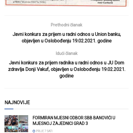
Prethodni članak
Javni konkurs za prijem u radni odnos u Union banku,
objavljen u Oslobođenju 19.02.2021. godine
Idući članak
Javni konkurs za prijem radnika u radni odnos u JU Dom
zdravlja Donji Vakuf, objavljen u Oslobođenju 19.02.2021.
godine
NAJNOVIJE
FORMIRAN MJESNI ODBOR SBB BANOVIĆI U
MJESNOJ ZAJEDNICI GRAD 3
PRIJE 7 SATI