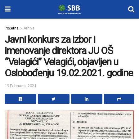
Početna
Arhiva
Javni konkurs za izbor i
imenovanje direktora JU OŠ
“Velagići” Velagići, objavljen u
Oslobođenju 19.02.2021. godine
19 Februara, 2021