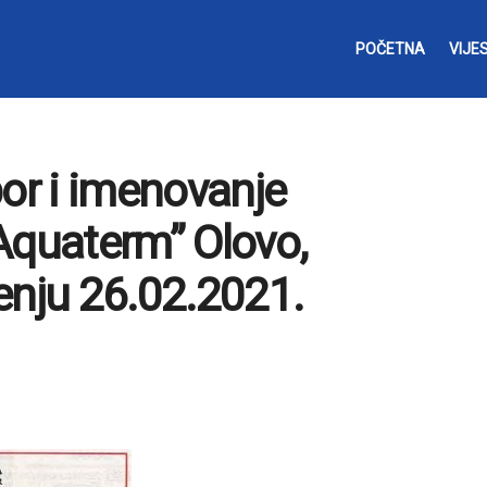
POČETNA
VIJES
bor i imenovanje
Aquaterm” Olovo,
enju 26.02.2021.