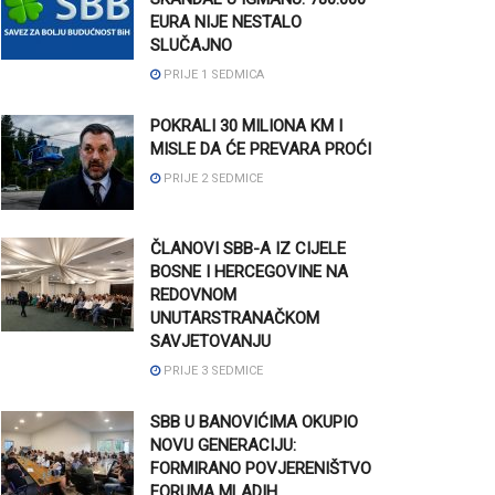
EURA NIJE NESTALO
SLUČAJNO
PRIJE 1 SEDMICA
POKRALI 30 MILIONA KM I
MISLE DA ĆE PREVARA PROĆI
PRIJE 2 SEDMICE
ČLANOVI SBB-A IZ CIJELE
BOSNE I HERCEGOVINE NA
REDOVNOM
UNUTARSTRANAČKOM
SAVJETOVANJU
PRIJE 3 SEDMICE
SBB U BANOVIĆIMA OKUPIO
NOVU GENERACIJU:
FORMIRANO POVJERENIŠTVO
FORUMA MLADIH