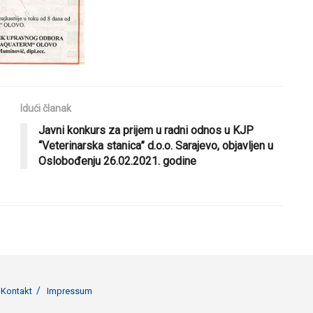
Idući članak
Javni konkurs za prijem u radni odnos u KJP
“Veterinarska stanica” d.o.o. Sarajevo, objavljen u
Oslobođenju 26.02.2021. godine
Kontakt
Impressum