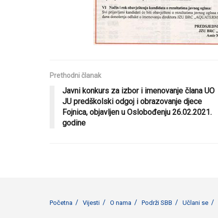
Prethodni članak
Javni konkurs za izbor i imenovanje člana UO
JU predškolski odgoj i obrazovanje djece
Fojnica, objavljen u Oslobođenju 26.02.2021.
godine
Početna
Vijesti
O nama
Podrži SBB
Učlani se