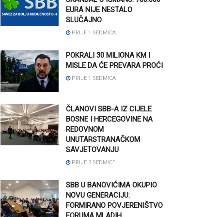
EURA NIJE NESTALO
SLUČAJNO
PRIJE 1 SEDMICA
POKRALI 30 MILIONA KM I
MISLE DA ĆE PREVARA PROĆI
PRIJE 1 SEDMICA
ČLANOVI SBB-A IZ CIJELE
BOSNE I HERCEGOVINE NA
REDOVNOM
UNUTARSTRANAČKOM
SAVJETOVANJU
PRIJE 3 SEDMICE
SBB U BANOVIĆIMA OKUPIO
NOVU GENERACIJU:
FORMIRANO POVJERENIŠTVO
FORUMA MLADIH