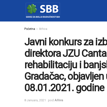
Početna
Arhiva
Javni konkurs za iz
direktora JZU Cantar
rehabilitaciju i banjs
Gradačac, objavljen
08.01.2021. godine
8 Januara, 2021
pod
Arhiva