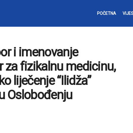
POČETNA
VIJES
bor i imenovanje
 za fizikalnu medicinu,
ko liječenje “Ilidža”
 u Oslobođenju