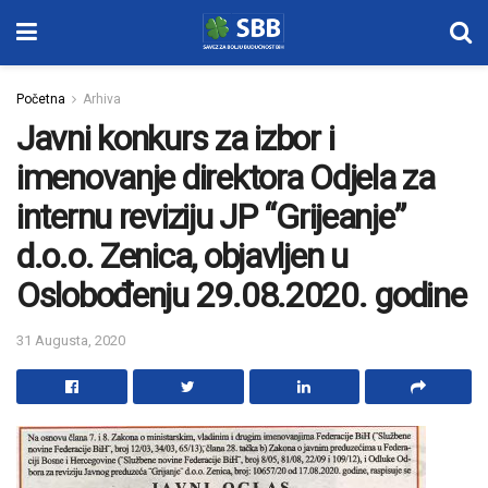
Početna
Arhiva
Javni konkurs za izbor i
imenovanje direktora Odjela za
internu reviziju JP “Grijeanje”
d.o.o. Zenica, objavljen u
Oslobođenju 29.08.2020. godine
31 Augusta, 2020