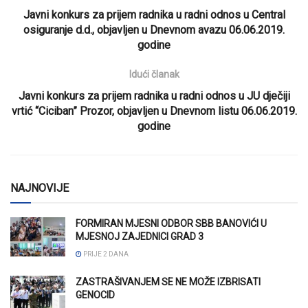
Javni konkurs za prijem radnika u radni odnos u Central
osiguranje d.d., objavljen u Dnevnom avazu 06.06.2019.
godine
Idući članak
Javni konkurs za prijem radnika u radni odnos u JU dječiji
vrtić “Ciciban” Prozor, objavljen u Dnevnom listu 06.06.2019.
godine
NAJNOVIJE
FORMIRAN MJESNI ODBOR SBB BANOVIĆI U
MJESNOJ ZAJEDNICI GRAD 3
PRIJE 2 DANA
ZASTRAŠIVANJEM SE NE MOŽE IZBRISATI
GENOCID