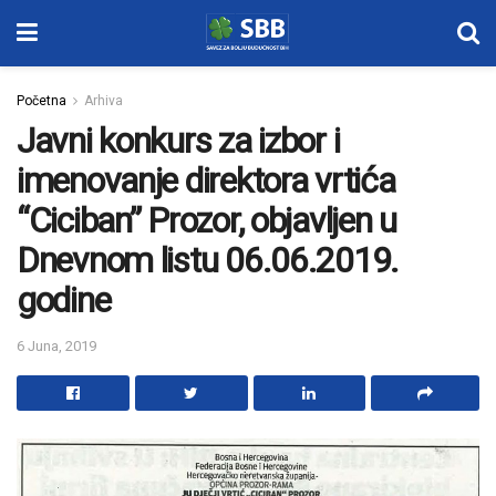
Početna
Arhiva
Javni konkurs za izbor i
imenovanje direktora vrtića
“Ciciban” Prozor, objavljen u
Dnevnom listu 06.06.2019.
godine
6 Juna, 2019