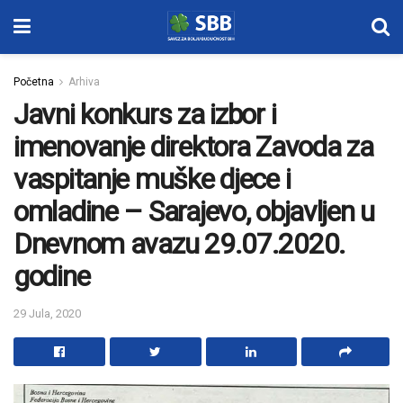
Početna
Arhiva
Javni konkurs za izbor i
imenovanje direktora Zavoda za
vaspitanje muške djece i
omladine – Sarajevo, objavljen u
Dnevnom avazu 29.07.2020.
godine
29 Jula, 2020