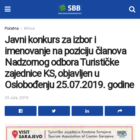
Početna
Arhiva
Javni konkurs za izbor i
imenovanje na poziciju članova
Nadzornog odbora Turističke
zajednice KS, objavljen u
Oslobođenju 25.07.2019. godine
25 Jula, 2019