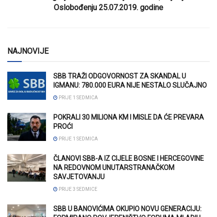
Oslobođenju 25.07.2019. godine
NAJNOVIJE
SBB TRAŽI ODGOVORNOST ZA SKANDAL U
IGMANU: 780.000 EURA NIJE NESTALO SLUČAJNO
PRIJE 1 SEDMICA
POKRALI 30 MILIONA KM I MISLE DA ĆE PREVARA
PROĆI
PRIJE 1 SEDMICA
ČLANOVI SBB-A IZ CIJELE BOSNE I HERCEGOVINE
NA REDOVNOM UNUTARSTRANAČKOM
SAVJETOVANJU
PRIJE 3 SEDMICE
SBB U BANOVIĆIMA OKUPIO NOVU GENERACIJU: