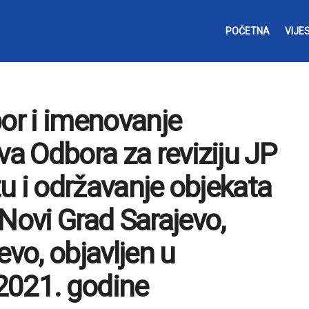
POČETNA
VIJES
bor i imenovanje
va Odbora za reviziju JP
tu i održavanje objekata
Novi Grad Sarajevo,
evo, objavljen u
2021. godine