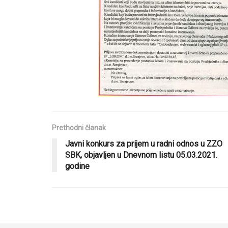
Prethodni članak
Javni konkurs za prijem u radni odnos u ZZO
SBK, objavljen u Dnevnom listu 05.03.2021.
godine