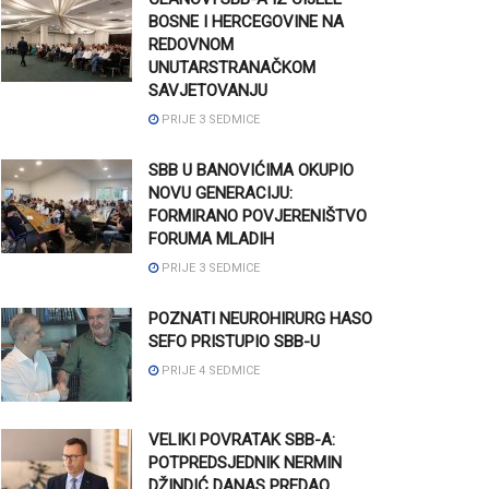
BOSNE I HERCEGOVINE NA
REDOVNOM
UNUTARSTRANAČKOM
SAVJETOVANJU
PRIJE 3 SEDMICE
SBB U BANOVIĆIMA OKUPIO
NOVU GENERACIJU:
FORMIRANO POVJERENIŠTVO
FORUMA MLADIH
PRIJE 3 SEDMICE
POZNATI NEUROHIRURG HASO
SEFO PRISTUPIO SBB-U
PRIJE 4 SEDMICE
VELIKI POVRATAK SBB-A:
POTPREDSJEDNIK NERMIN
DŽINDIĆ DANAS PREDAO