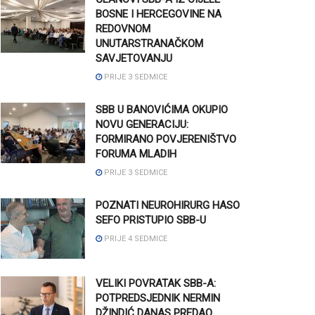
BOSNE I HERCEGOVINE NA
REDOVNOM
UNUTARSTRANAČKOM
SAVJETOVANJU
PRIJE 3 SEDMICE
SBB U BANOVIĆIMA OKUPIO
NOVU GENERACIJU:
FORMIRANO POVJERENIŠTVO
FORUMA MLADIH
PRIJE 3 SEDMICE
POZNATI NEUROHIRURG HASO
SEFO PRISTUPIO SBB-U
PRIJE 4 SEDMICE
VELIKI POVRATAK SBB-A:
POTPREDSJEDNIK NERMIN
DŽINDIĆ DANAS PREDAO