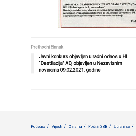
Prethodni članak
Javni konkurs objavljen u radni odnos u HI
“Destilacija” AD, objavljen u Nezavisnim
novinama 09.02.2021. godine
Početna
Vijesti
O nama
Podrži SBB
Učlani se