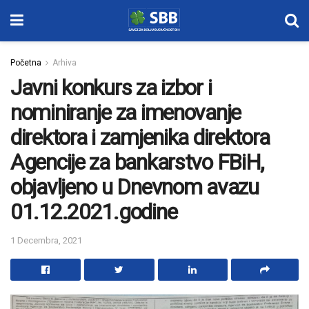
Početna
Arhiva
Javni konkurs za izbor i
nominiranje za imenovanje
direktora i zamjenika direktora
Agencije za bankarstvo FBiH,
objavljeno u Dnevnom avazu
01.12.2021.godine
1 Decembra, 2021