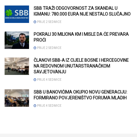
SBB TRAŽI ODGOVORNOST ZA SKANDAL U
IGMANU: 780.000 EURA NIJE NESTALO SLUČAJNO
PRIJE 2 SEDMICE
POKRALI 30 MILIONA KM I MISLE DA ĆE PREVARA
PROĆI
PRIJE 2 SEDMICE
ČLANOVI SBB-A IZ CIJELE BOSNE I HERCEGOVINE
NA REDOVNOM UNUTARSTRANAČKOM
SAVJETOVANJU
PRIJE 4 SEDMICE
SBB U BANOVIĆIMA OKUPIO NOVU GENERACIJU:
FORMIRANO POVJERENIŠTVO FORUMA MLADIH
PRIJE 4 SEDMICE