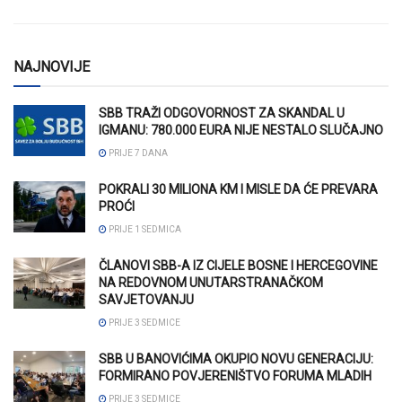
NAJNOVIJE
SBB TRAŽI ODGOVORNOST ZA SKANDAL U
IGMANU: 780.000 EURA NIJE NESTALO SLUČAJNO
PRIJE 7 DANA
POKRALI 30 MILIONA KM I MISLE DA ĆE PREVARA
PROĆI
PRIJE 1 SEDMICA
ČLANOVI SBB-A IZ CIJELE BOSNE I HERCEGOVINE
NA REDOVNOM UNUTARSTRANAČKOM
SAVJETOVANJU
PRIJE 3 SEDMICE
SBB U BANOVIĆIMA OKUPIO NOVU GENERACIJU:
FORMIRANO POVJERENIŠTVO FORUMA MLADIH
PRIJE 3 SEDMICE