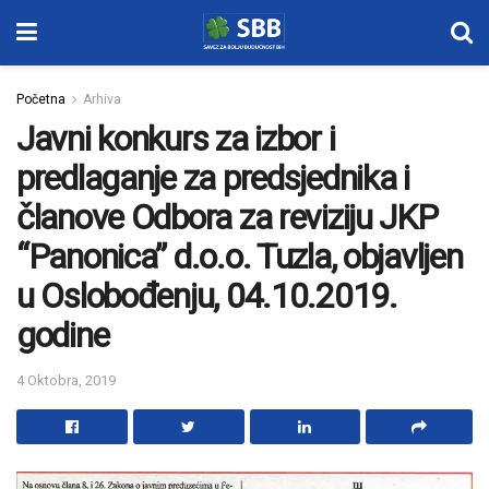
Početna
Arhiva
Javni konkurs za izbor i
predlaganje za predsjednika i
članove Odbora za reviziju JKP
“Panonica” d.o.o. Tuzla, objavljen
u Oslobođenju, 04.10.2019.
godine
4 Oktobra, 2019