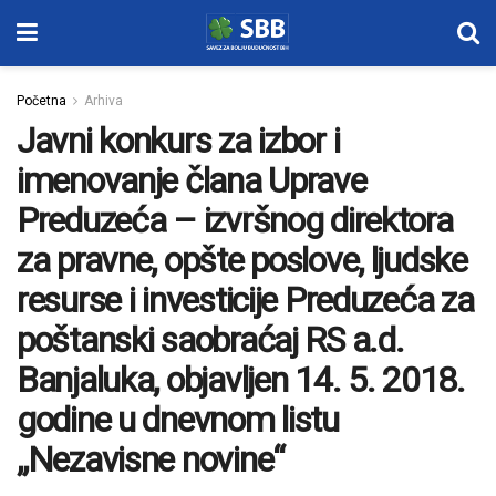
Početna
Arhiva
Javni konkurs za izbor i
imenovanje člana Uprave
Preduzeća – izvršnog direktora
za pravne, opšte poslove, ljudske
resurse i investicije Preduzeća za
poštanski saobraćaj RS a.d.
Banjaluka, objavljen 14. 5. 2018.
godine u dnevnom listu
„Nezavisne novine“