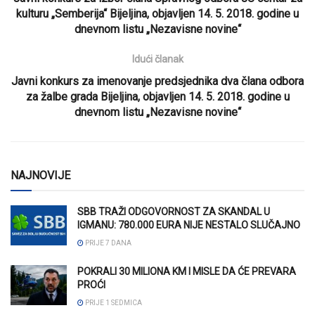
kulturu „Semberija“ Bijeljina, objavljen 14. 5. 2018. godine u
dnevnom listu „Nezavisne novine“
Idući članak
Javni konkurs za imenovanje predsjednika dva člana odbora
za žalbe grada Bijeljina, objavljen 14. 5. 2018. godine u
dnevnom listu „Nezavisne novine“
NAJNOVIJE
SBB TRAŽI ODGOVORNOST ZA SKANDAL U
IGMANU: 780.000 EURA NIJE NESTALO SLUČAJNO
PRIJE 7 DANA
POKRALI 30 MILIONA KM I MISLE DA ĆE PREVARA
PROĆI
PRIJE 1 SEDMICA