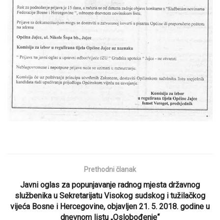
Prethodni članak
Javni oglas za popunjavanje radnog mjesta državnog
službenika u Sekretarijatu Visokog sudskog i tužilačkog
vijeća Bosne i Hercegovine, objavljen 21. 5. 2018. godine u
dnevnom listu „Oslobođenje“