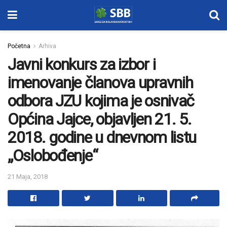
Početna
Arhiva
Javni konkurs za izbor i
imenovanje članova upravnih
odbora JZU kojima je osnivač
Općina Jajce, objavljen 21. 5.
2018. godine u dnevnom listu
„Oslobođenje“
21 Maja, 2018