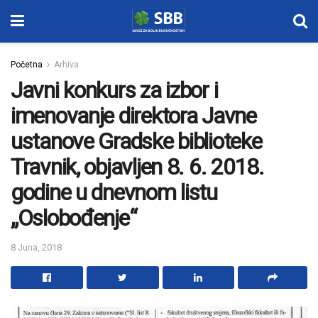
Početna
Arhiva
Javni konkurs za izbor i
imenovanje direktora Javne
ustanove Gradske biblioteke
Travnik, objavljen 8. 6. 2018.
godine u dnevnom listu
„Oslobođenje“
8 Juna, 2018