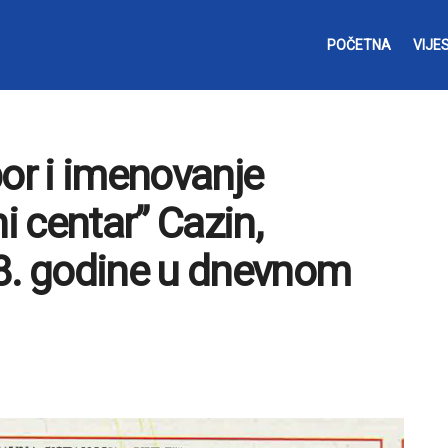
POČETNA
VIJES
bor i imenovanje
i centar” Cazin,
18. godine u dnevnom