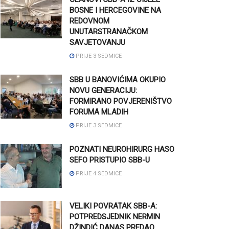
BOSNE I HERCEGOVINE NA
REDOVNOM
UNUTARSTRANAČKOM
SAVJETOVANJU
PRIJE 3 SEDMICE
SBB U BANOVIĆIMA OKUPIO
NOVU GENERACIJU:
FORMIRANO POVJERENIŠTVO
FORUMA MLADIH
PRIJE 3 SEDMICE
POZNATI NEUROHIRURG HASO
SEFO PRISTUPIO SBB-U
PRIJE 4 SEDMICE
VELIKI POVRATAK SBB-A:
POTPREDSJEDNIK NERMIN
DŽINDIĆ DANAS PREDAO