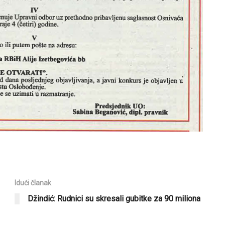
Idući članak
Džindić: Rudnici su skresali gubitke za 90 miliona