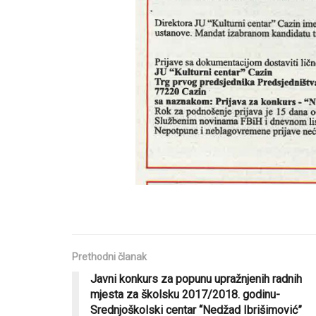
Prethodni članak
Javni konkurs za popunu upražnjenih radnih
mjesta za školsku 2017/2018. godinu-
Srednjoškolski centar “Nedžad Ibrišimović”