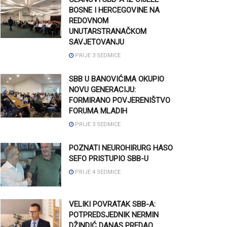
BOSNE I HERCEGOVINE NA
REDOVNOM
UNUTARSTRANAČKOM
SAVJETOVANJU
PRIJE 3 SEDMICE
SBB U BANOVIĆIMA OKUPIO
NOVU GENERACIJU:
FORMIRANO POVJERENIŠTVO
FORUMA MLADIH
PRIJE 3 SEDMICE
POZNATI NEUROHIRURG HASO
SEFO PRISTUPIO SBB-U
PRIJE 4 SEDMICE
VELIKI POVRATAK SBB-A:
POTPREDSJEDNIK NERMIN
DŽINDIĆ DANAS PREDAO