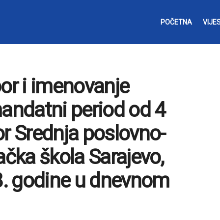
POČETNA
VIJES
bor i imenovanje
mandatni period od 4
or Srednja poslovno-
ačka škola Sarajevo,
18. godine u dnevnom