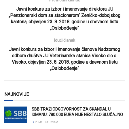
Javni konkurs za izbor i imenovanje direktora JU
„Penzionerski dom sa stacionarom“ Zeničko-dobojskog
kantona, objavljen 23. 8. 2018. godine u dnevnom listu
„Oslobođenje“
Idući članak
Javni konkurs za izbor i imenovanje članova Nadzornog
odbora društva JU Veterinarska stanica Visoko d.o.o.
Visoko, objavljen 23. 8. 2018. godine u dnevnom listu
„Oslobođenje“
NAJNOVIJE
SBB TRAŽI ODGOVORNOST ZA SKANDAL U
IGMANU: 780.000 EURA NIJE NESTALO SLUČAJNO
PRIJE 1 SEDMICA