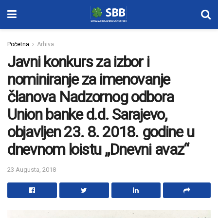
Početna
Arhiva
Javni konkurs za izbor i
nominiranje za imenovanje
članova Nadzornog odbora
Union banke d.d. Sarajevo,
objavljen 23. 8. 2018. godine u
dnevnom loistu „Dnevni avaz“
23 Augusta, 2018