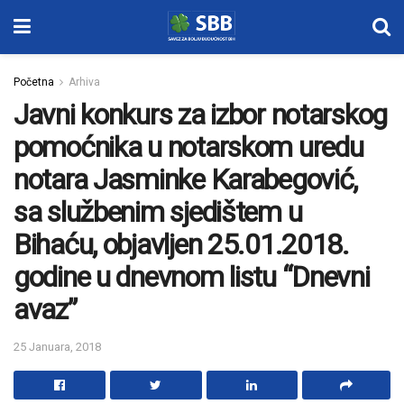
Početna
Arhiva
Javni konkurs za izbor notarskog
pomoćnika u notarskom uredu
notara Jasminke Karabegović,
sa službenim sjedištem u
Bihaću, objavljen 25.01.2018.
godine u dnevnom listu “Dnevni
avaz”
25 Januara, 2018