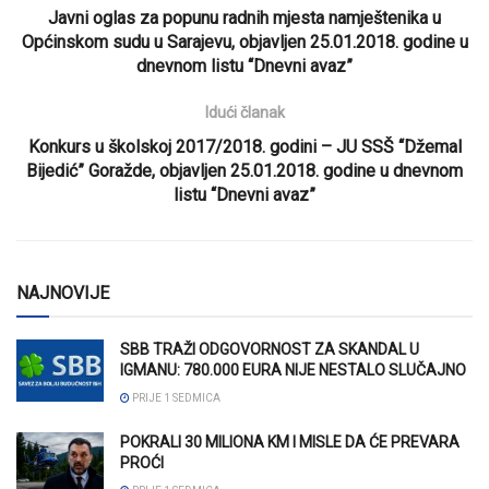
Javni oglas za popunu radnih mjesta namještenika u
Općinskom sudu u Sarajevu, objavljen 25.01.2018. godine u
dnevnom listu “Dnevni avaz”
Idući članak
Konkurs u školskoj 2017/2018. godini – JU SSŠ “Džemal
Bijedić” Goražde, objavljen 25.01.2018. godine u dnevnom
listu “Dnevni avaz”
NAJNOVIJE
SBB TRAŽI ODGOVORNOST ZA SKANDAL U
IGMANU: 780.000 EURA NIJE NESTALO SLUČAJNO
PRIJE 1 SEDMICA
POKRALI 30 MILIONA KM I MISLE DA ĆE PREVARA
PROĆI