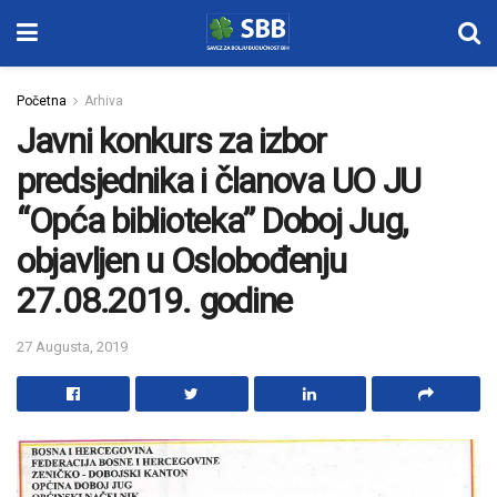
Početna
Arhiva
Javni konkurs za izbor
predsjednika i članova UO JU
“Opća biblioteka” Doboj Jug,
objavljen u Oslobođenju
27.08.2019. godine
27 Augusta, 2019