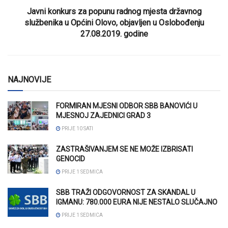
Javni konkurs za popunu radnog mjesta državnog
službenika u Općini Olovo, objavljen u Oslobođenju
27.08.2019. godine
NAJNOVIJE
FORMIRAN MJESNI ODBOR SBB BANOVIĆI U
MJESNOJ ZAJEDNICI GRAD 3
PRIJE 10 SATI
ZASTRAŠIVANJEM SE NE MOŽE IZBRISATI
GENOCID
PRIJE 1 SEDMICA
SBB TRAŽI ODGOVORNOST ZA SKANDAL U
IGMANU: 780.000 EURA NIJE NESTALO SLUČAJNO
PRIJE 1 SEDMICA