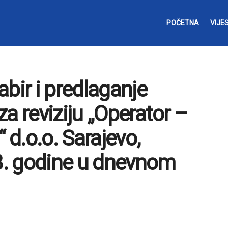
POČETNA
VIJES
bir i predlaganje
a reviziju „Operator –
 d.o.o. Sarajevo,
18. godine u dnevnom