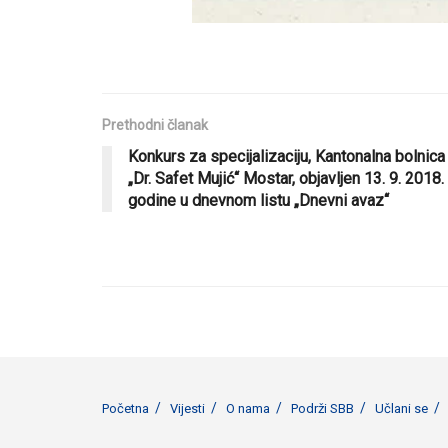
Prethodni članak
Konkurs za specijalizaciju, Kantonalna bolnica
„Dr. Safet Mujić“ Mostar, objavljen 13. 9. 2018.
godine u dnevnom listu „Dnevni avaz“
Početna
Vijesti
O nama
Podrži SBB
Učlani se