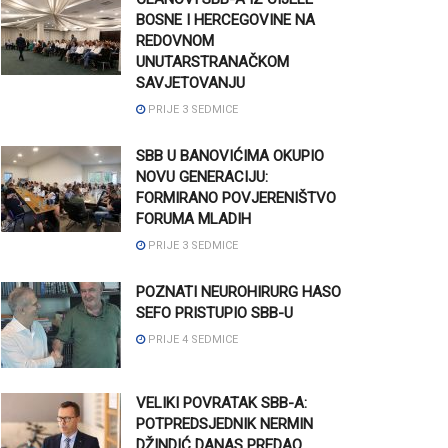
BOSNE I HERCEGOVINE NA
REDOVNOM
UNUTARSTRANAČKOM
SAVJETOVANJU
PRIJE 3 SEDMICE
SBB U BANOVIĆIMA OKUPIO
NOVU GENERACIJU:
FORMIRANO POVJERENIŠTVO
FORUMA MLADIH
PRIJE 3 SEDMICE
POZNATI NEUROHIRURG HASO
SEFO PRISTUPIO SBB-U
PRIJE 4 SEDMICE
VELIKI POVRATAK SBB-A:
POTPREDSJEDNIK NERMIN
DŽINDIĆ DANAS PREDAO