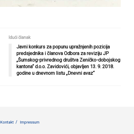
Idući članak
Javni konkurs za popunu upražnjenih pozicija
predsjednika i članova Odbora za reviziju JP
„Šumskog-privrednog društva Zeničko-dobojskog
kantona“ d.o.o. Zavidovići, objavljen 13. 9. 2018.
godine u dnevnom listu „Dnevni avaz“
Kontakt
Impressum