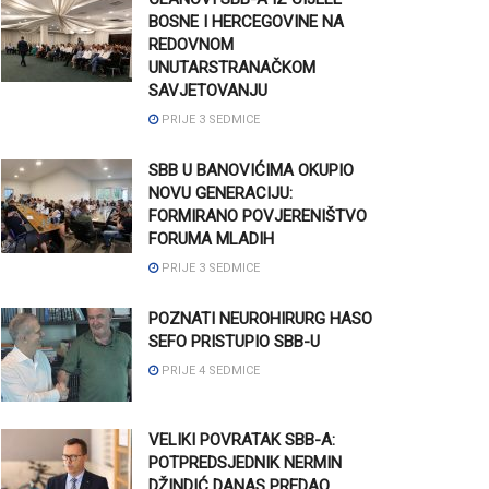
BOSNE I HERCEGOVINE NA
REDOVNOM
UNUTARSTRANAČKOM
SAVJETOVANJU
PRIJE 3 SEDMICE
SBB U BANOVIĆIMA OKUPIO
NOVU GENERACIJU:
FORMIRANO POVJERENIŠTVO
FORUMA MLADIH
PRIJE 3 SEDMICE
POZNATI NEUROHIRURG HASO
SEFO PRISTUPIO SBB-U
PRIJE 4 SEDMICE
VELIKI POVRATAK SBB-A:
POTPREDSJEDNIK NERMIN
DŽINDIĆ DANAS PREDAO