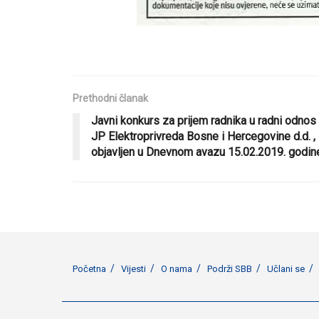
Prethodni članak
Javni konkurs za prijem radnika u radni odnos
JP Elektroprivreda Bosne i Hercegovine d.d. ,
objavljen u Dnevnom avazu 15.02.2019. godin
Početna
Vijesti
O nama
Podrži SBB
Učlani se