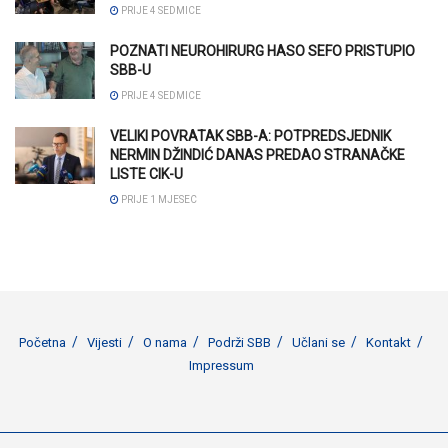
PRIJE 4 SEDMICE
POZNATI NEUROHIRURG HASO SEFO PRISTUPIO
SBB-U
PRIJE 4 SEDMICE
VELIKI POVRATAK SBB-A: POTPREDSJEDNIK
NERMIN DŽINDIĆ DANAS PREDAO STRANAČKE
LISTE CIK-U
PRIJE 1 MJESEC
Početna
Vijesti
O nama
Podrži SBB
Učlani se
Kontakt
Impressum