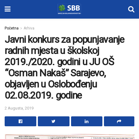
Početna
Arhiva
Javni konkurs za popunjavanje
radnih mjesta u školskoj
2019./2020. godini u JU OŠ
“Osman Nakaš” Sarajevo,
objavljen u Oslobođenju
02.08.2019. godine
2 Augusta, 2019