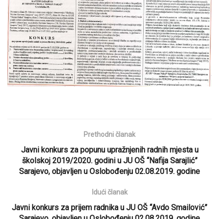
Prethodni članak
Javni konkurs za popunu upražnjenih radnih mjesta u
školskoj 2019/2020. godini u JU OŠ “Nafija Sarajlić”
Sarajevo, objavljen u Oslobođenju 02.08.2019. godine
Idući članak
Javni konkurs za prijem radnika u JU OŠ “Avdo Smailović”
Sarajevo, objavljen u Oslobođenju 02.08.2019. godine