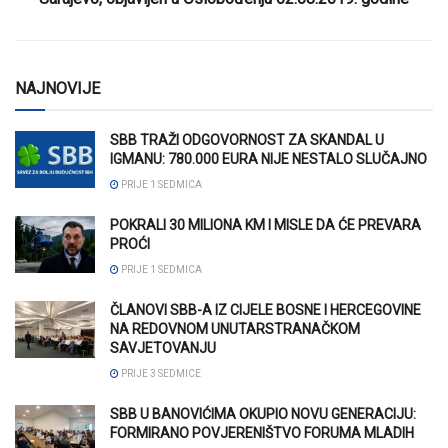
NAJNOVIJE
SBB TRAŽI ODGOVORNOST ZA SKANDAL U
IGMANU: 780.000 EURA NIJE NESTALO SLUČAJNO
PRIJE 1 SEDMICA
POKRALI 30 MILIONA KM I MISLE DA ĆE PREVARA
PROĆI
PRIJE 1 SEDMICA
ČLANOVI SBB-A IZ CIJELE BOSNE I HERCEGOVINE
NA REDOVNOM UNUTARSTRANAČKOM
SAVJETOVANJU
PRIJE 3 SEDMICE
SBB U BANOVIĆIMA OKUPIO NOVU GENERACIJU:
FORMIRANO POVJERENIŠTVO FORUMA MLADIH