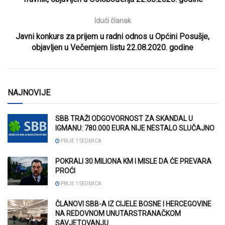
Idući članak
Javni konkurs za prijem u radni odnos u Općini Posušje,
objavljen u Večernjem listu 22.08.2020. godine
NAJNOVIJE
SBB TRAŽI ODGOVORNOST ZA SKANDAL U
IGMANU: 780.000 EURA NIJE NESTALO SLUČAJNO
PRIJE 1 SEDMICA
POKRALI 30 MILIONA KM I MISLE DA ĆE PREVARA
PROĆI
PRIJE 1 SEDMICA
ČLANOVI SBB-A IZ CIJELE BOSNE I HERCEGOVINE
NA REDOVNOM UNUTARSTRANAČKOM
SAVJETOVANJU