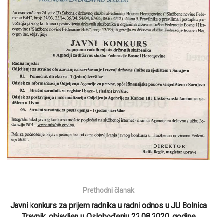
Prethodni članak
Javni konkurs za prijem radnika u radni odnos u JU Bolnica
Travnik, objavljen u Oslobođenju 22.08.2020. godine