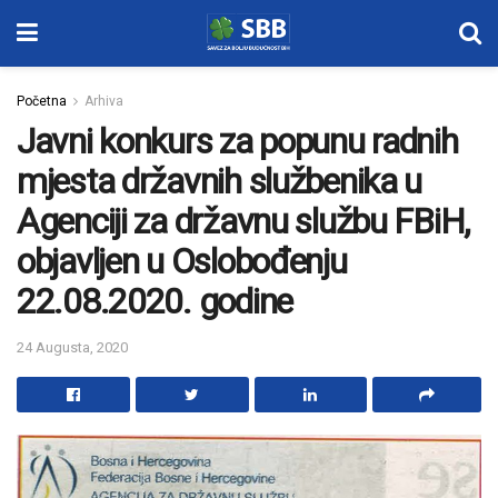
Početna
Arhiva
Javni konkurs za popunu radnih
mjesta državnih službenika u
Agenciji za državnu službu FBiH,
objavljen u Oslobođenju
22.08.2020. godine
24 Augusta, 2020