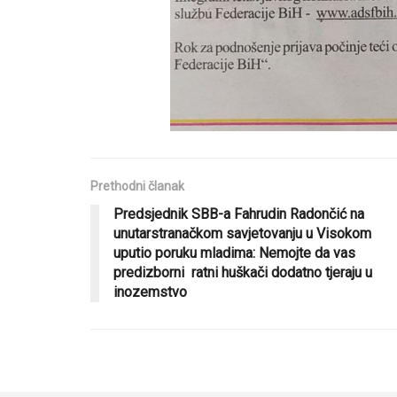
Prethodni članak
Predsjednik SBB-a Fahrudin Radončić na
unutarstranačkom savjetovanju u Visokom
uputio poruku mladima: Nemojte da vas
predizborni ratni huškači dodatno tjeraju u
inozemstvo