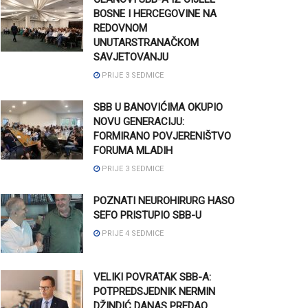
BOSNE I HERCEGOVINE NA
REDOVNOM
UNUTARSTRANAČKOM
SAVJETOVANJU
PRIJE 3 SEDMICE
SBB U BANOVIĆIMA OKUPIO
NOVU GENERACIJU:
FORMIRANO POVJERENIŠTVO
FORUMA MLADIH
PRIJE 3 SEDMICE
POZNATI NEUROHIRURG HASO
SEFO PRISTUPIO SBB-U
PRIJE 4 SEDMICE
VELIKI POVRATAK SBB-A:
POTPREDSJEDNIK NERMIN
DŽINDIĆ DANAS PREDAO