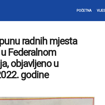
POČETNA
VIJES
opunu radnih mjesta
a u Federalnom
ja, objavljeno u
2022. godine