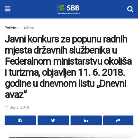
Početna
Arhiva
Javni konkurs za popunu radnih
mjesta državnih službenika u
Federalnom ministarstvu okoliša
i turizma, objavljen 11. 6. 2018.
godine u dnevnom listu „Dnevni
avaz“
11 Juna, 2018