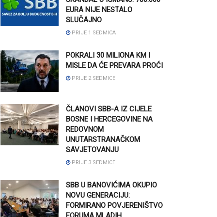
EURA NIJE NESTALO
SLUČAJNO
PRIJE 1 SEDMICA
POKRALI 30 MILIONA KM I
MISLE DA ĆE PREVARA PROĆI
PRIJE 2 SEDMICE
ČLANOVI SBB-A IZ CIJELE
BOSNE I HERCEGOVINE NA
REDOVNOM
UNUTARSTRANAČKOM
SAVJETOVANJU
PRIJE 3 SEDMICE
SBB U BANOVIĆIMA OKUPIO
NOVU GENERACIJU:
FORMIRANO POVJERENIŠTVO
FORUMA MLADIH