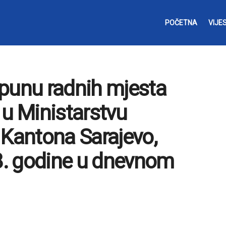
POČETNA
VIJES
opunu radnih mjesta
 u Ministarstvu
 Kantona Sarajevo,
18. godine u dnevnom