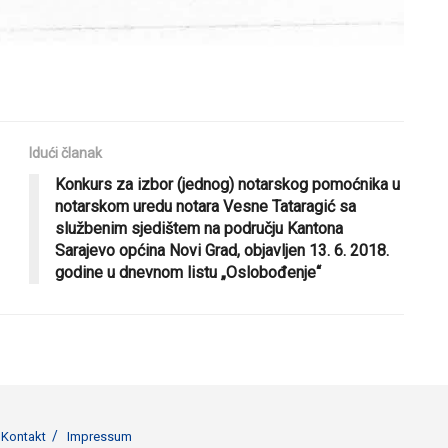
Idući članak
Konkurs za izbor (jednog) notarskog pomoćnika u
notarskom uredu notara Vesne Tataragić sa
službenim sjedištem na području Kantona
Sarajevo općina Novi Grad, objavljen 13. 6. 2018.
godine u dnevnom listu „Oslobođenje“
Kontakt
Impressum