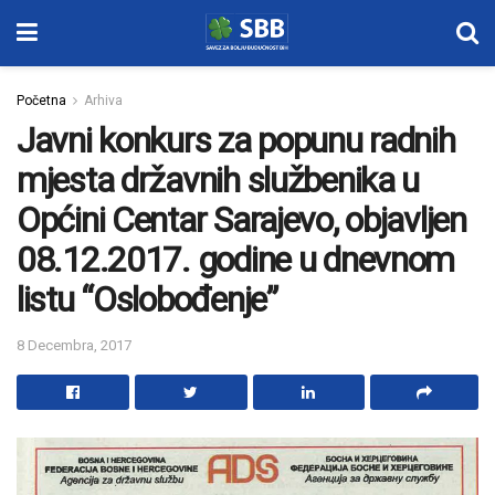
Početna
Arhiva
Javni konkurs za popunu radnih
mjesta državnih službenika u
Općini Centar Sarajevo, objavljen
08.12.2017. godine u dnevnom
listu “Oslobođenje”
8 Decembra, 2017