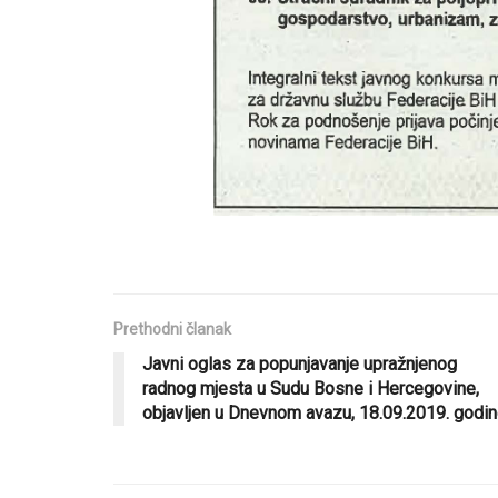
Prethodni članak
Javni oglas za popunjavanje upražnjenog
radnog mjesta u Sudu Bosne i Hercegovine,
objavljen u Dnevnom avazu, 18.09.2019. godi