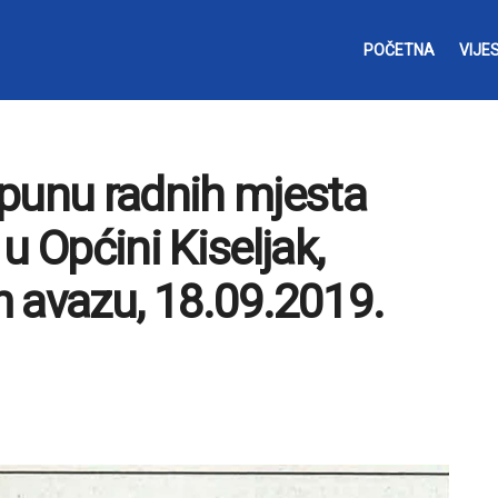
POČETNA
VIJES
opunu radnih mjesta
u Općini Kiseljak,
 avazu, 18.09.2019.