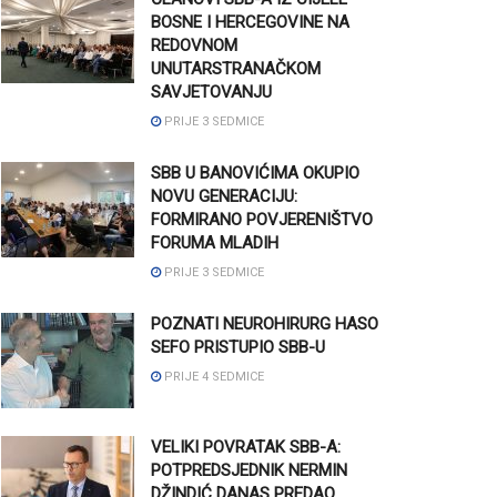
BOSNE I HERCEGOVINE NA
REDOVNOM
UNUTARSTRANAČKOM
SAVJETOVANJU
PRIJE 3 SEDMICE
SBB U BANOVIĆIMA OKUPIO
NOVU GENERACIJU:
FORMIRANO POVJERENIŠTVO
FORUMA MLADIH
PRIJE 3 SEDMICE
POZNATI NEUROHIRURG HASO
SEFO PRISTUPIO SBB-U
PRIJE 4 SEDMICE
VELIKI POVRATAK SBB-A:
POTPREDSJEDNIK NERMIN
DŽINDIĆ DANAS PREDAO