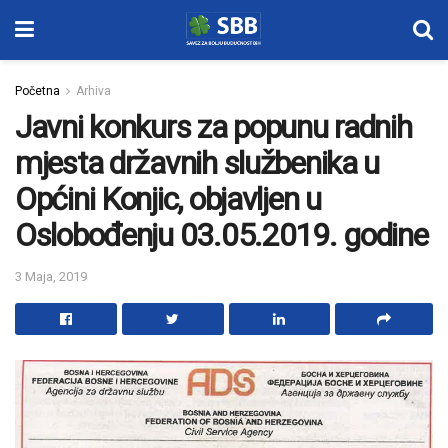
Početna
Arhiva
Javni konkurs za popunu radnih
mjesta državnih službenika u
Općini Konjic, objavljen u
Oslobođenju 03.05.2019. godine
3 Maja, 2019