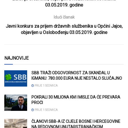
03.05.2019. godine
Idući članak
Javni konkurs za prijem državnih službenika u Općini Jajce,
objavljen u Oslobođenju 03.05.2019. godine
NAJNOVIJE
SBB TRAŽI ODGOVORNOST ZA SKANDAL U
IGMANU: 780.000 EURA NIJE NESTALO SLUČAJNO
PRIJE 1 SEDMICA
POKRALI 30 MILIONA KM I MISLE DA ĆE PREVARA
PROĆI
PRIJE 1 SEDMICA
ČLANOVI SBB-A IZ CIJELE BOSNE I HERCEGOVINE
NA REDOVNOM UNUTARSTRANAČKOM