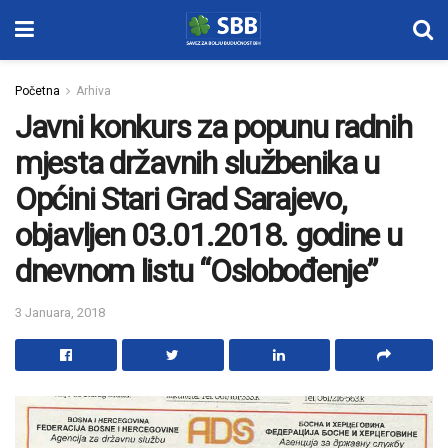
Početna
Arhiva
Javni konkurs za popunu radnih
mjesta državnih službenika u
Općini Stari Grad Sarajevo,
objavljen 03.01.2018. godine u
dnevnom listu “Oslobođenje”
3 Januara, 2018