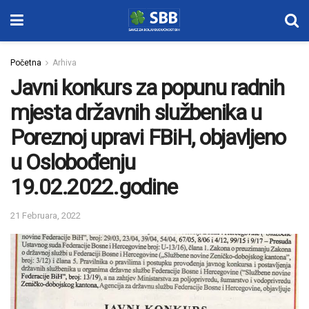
Početna
Arhiva
Javni konkurs za popunu radnih
mjesta državnih službenika u
Poreznoj upravi FBiH, objavljeno
u Oslobođenju
19.02.2022.godine
21 Februara, 2022