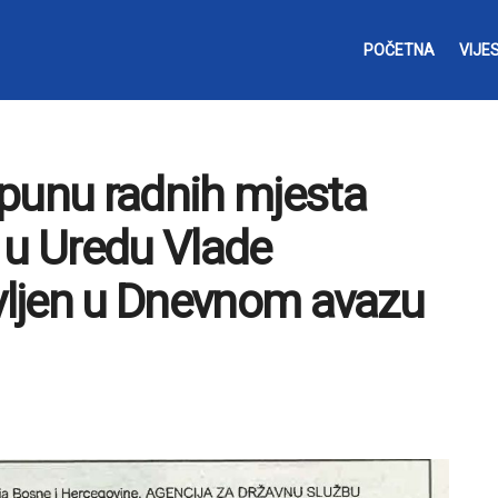
POČETNA
VIJES
opunu radnih mjesta
 u Uredu Vlade
avljen u Dnevnom avazu