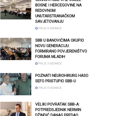
BOSNE I HERCEGOVINE NA
REDOVNOM
UNUTARSTRANAČKOM
SAVJETOVANJU
PRIJE 3 SEDMICE
SBB U BANOVIĆIMA OKUPIO
NOVU GENERACIJU:
FORMIRANO POVJERENIŠTVO
FORUMA MLADIH
PRIJE 3 SEDMICE
POZNATI NEUROHIRURG HASO
SEFO PRISTUPIO SBB-U
PRIJE 4 SEDMICE
VELIKI POVRATAK SBB-A:
POTPREDSJEDNIK NERMIN
DŽINDIĆ DANAS PREDAO