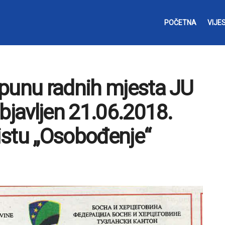
POČETNA
VIJES
opunu radnih mjesta JU
bjavljen 21.06.2018.
istu „Osobođenje“