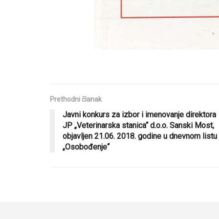
Prethodni članak
Javni konkurs za izbor i imenovanje direktora
JP „Veterinarska stanica“ d.o.o. Sanski Most,
objavljen 21.06. 2018. godine u dnevnom listu
„Osobođenje“