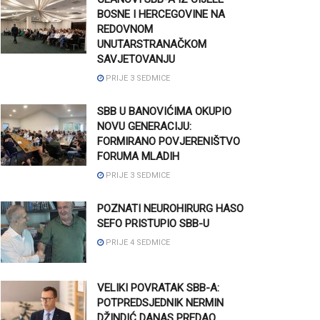
BOSNE I HERCEGOVINE NA
REDOVNOM
UNUTARSTRANAČKOM
SAVJETOVANJU
PRIJE 3 SEDMICE
SBB U BANOVIĆIMA OKUPIO
NOVU GENERACIJU:
FORMIRANO POVJERENIŠTVO
FORUMA MLADIH
PRIJE 3 SEDMICE
POZNATI NEUROHIRURG HASO
SEFO PRISTUPIO SBB-U
PRIJE 4 SEDMICE
VELIKI POVRATAK SBB-A:
POTPREDSJEDNIK NERMIN
DŽINDIĆ DANAS PREDAO