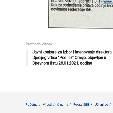
Prethodni članak
Javni konkurs za izbor i imenovanje direktora
Dječijeg vrtića “Pčelica” Orašje, objavljen u
Dnevnom listu 28.01.2021. godine
Početna
Vijesti
O nama
Podrži SBB
Učlani se