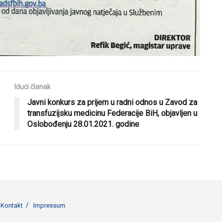
Idući članak
Javni konkurs za prijem u radni odnos u Zavod za
transfuzijsku medicinu Federacije BiH, objavljen u
Oslobođenju 28.01.2021. godine
Kontakt
Impressum