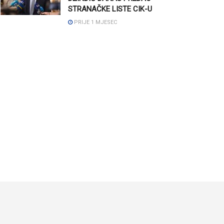
STRANAČKE LISTE CIK-U
PRIJE 1 MJESEC