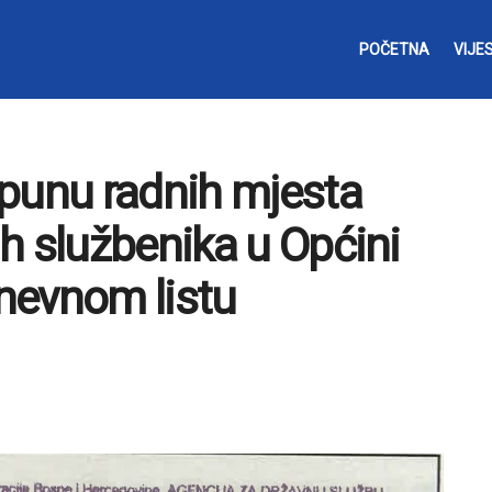
POČETNA
VIJES
opunu radnih mjesta
h službenika u Općini
Dnevnom listu