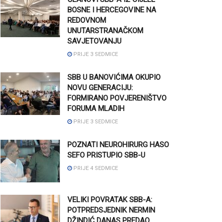
BOSNE I HERCEGOVINE NA
REDOVNOM
UNUTARSTRANAČKOM
SAVJETOVANJU
PRIJE 3 SEDMICE
SBB U BANOVIĆIMA OKUPIO
NOVU GENERACIJU:
FORMIRANO POVJERENIŠTVO
FORUMA MLADIH
PRIJE 3 SEDMICE
POZNATI NEUROHIRURG HASO
SEFO PRISTUPIO SBB-U
PRIJE 4 SEDMICE
VELIKI POVRATAK SBB-A:
POTPREDSJEDNIK NERMIN
DŽINDIĆ DANAS PREDAO