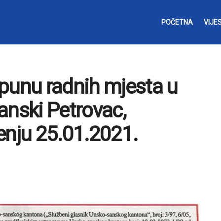
POČETNA
VIJES
punu radnih mjesta u
sanski Petrovac,
enju 25.01.2021.