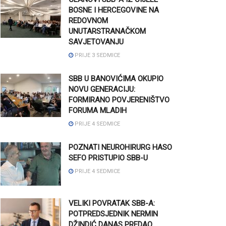
BOSNE I HERCEGOVINE NA
REDOVNOM
UNUTARSTRANAČKOM
SAVJETOVANJU
PRIJE 3 SEDMICE
SBB U BANOVIĆIMA OKUPIO
NOVU GENERACIJU:
FORMIRANO POVJERENIŠTVO
FORUMA MLADIH
PRIJE 4 SEDMICE
POZNATI NEUROHIRURG HASO
SEFO PRISTUPIO SBB-U
PRIJE 4 SEDMICE
VELIKI POVRATAK SBB-A:
POTPREDSJEDNIK NERMIN
DŽINDIĆ DANAS PREDAO