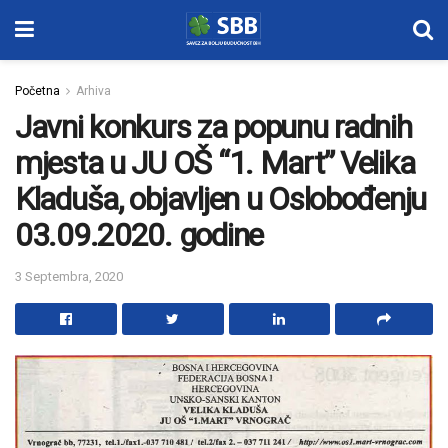
Početna
Arhiva
Javni konkurs za popunu radnih
mjesta u JU OŠ “1. Mart” Velika
Kladuša, objavljen u Oslobođenju
03.09.2020. godine
3 Septembra, 2020