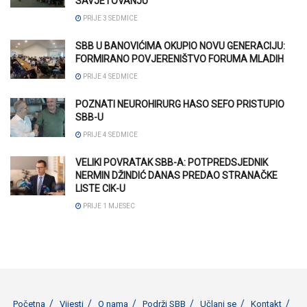
SAVJETOVANJU
PRIJE 3 SEDMICE
SBB U BANOVIĆIMA OKUPIO NOVU GENERACIJU:
FORMIRANO POVJERENIŠTVO FORUMA MLADIH
PRIJE 4 SEDMICE
POZNATI NEUROHIRURG HASO SEFO PRISTUPIO
SBB-U
PRIJE 4 SEDMICE
VELIKI POVRATAK SBB-A: POTPREDSJEDNIK
NERMIN DŽINDIĆ DANAS PREDAO STRANAČKE
LISTE CIK-U
PRIJE 1 MJESEC
Početna
Vijesti
O nama
Podrži SBB
Učlani se
Kontakt