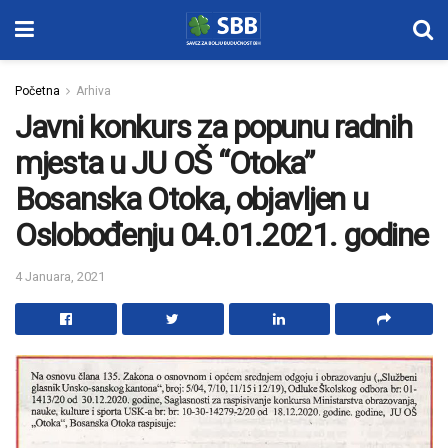
Početna
Arhiva
Javni konkurs za popunu radnih
mjesta u JU OŠ “Otoka”
Bosanska Otoka, objavljen u
Oslobođenju 04.01.2021. godine
4 Januara, 2021