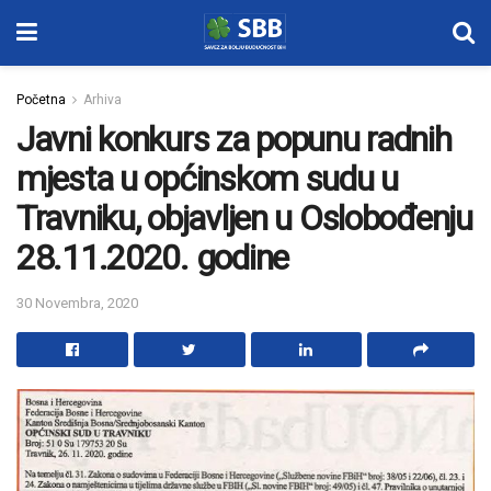
Početna
Arhiva
Javni konkurs za popunu radnih
mjesta u općinskom sudu u
Travniku, objavljen u Oslobođenju
28.11.2020. godine
30 Novembra, 2020