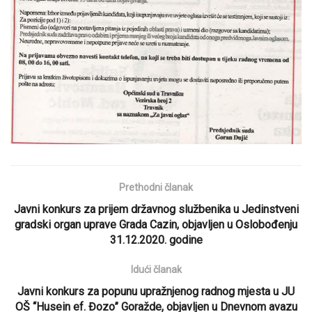
Prethodni članak
Javni konkurs za prijem državnog službenika u Jedinstveni
gradski organ uprave Grada Cazin, objavljen u Oslobođenju
31.12.2020. godine
Idući članak
Javni konkurs za popunu upražnjenog radnog mjesta u JU
OŠ “Husein ef. Đozo” Goražde, objavljen u Dnevnom avazu