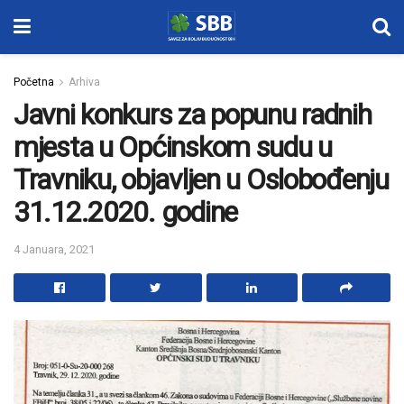
Početna
Arhiva
Javni konkurs za popunu radnih
mjesta u Općinskom sudu u
Travniku, objavljen u Oslobođenju
31.12.2020. godine
4 Januara, 2021