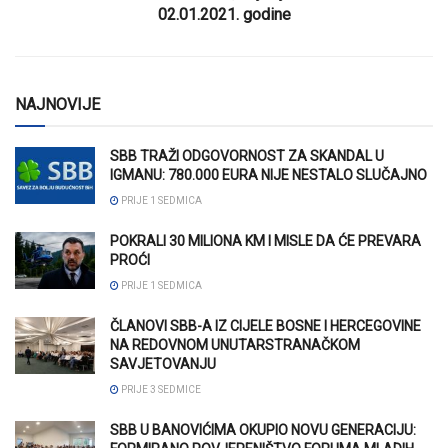
02.01.2021. godine
NAJNOVIJE
SBB TRAŽI ODGOVORNOST ZA SKANDAL U
IGMANU: 780.000 EURA NIJE NESTALO SLUČAJNO
PRIJE 1 SEDMICA
POKRALI 30 MILIONA KM I MISLE DA ĆE PREVARA
PROĆI
PRIJE 1 SEDMICA
ČLANOVI SBB-A IZ CIJELE BOSNE I HERCEGOVINE
NA REDOVNOM UNUTARSTRANAČKOM
SAVJETOVANJU
PRIJE 3 SEDMICE
SBB U BANOVIĆIMA OKUPIO NOVU GENERACIJU: